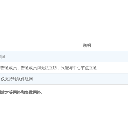
说明
访问
与普通成员，普通成员间无法互访，只能与中心节点互通
，仅支持纯软件组网
创建对等网络和集散网络。