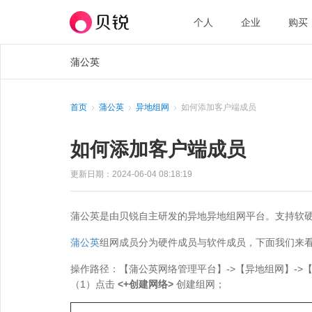
个人
企业
购买
蒲公英
首页
蒲公英
异地组网
如何添加客户端成员
如何添加客户端成员
更新日期：2024-06-04 08:18:19
蒲公英是由贝锐自主研发的异地异地组网平台。支持软
蒲公英
组网成员分为硬件成员与软件成员，下面我们来
操作路径：【蒲公英网络管理平台】->【异地组网】->
（1）点击
<+创建网络>
创建组网；