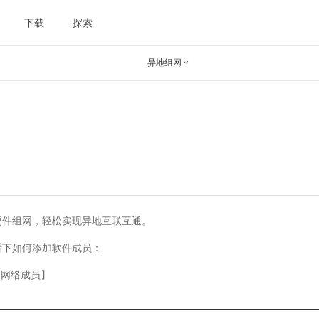
下载
探索
异地组网

硬件组网，轻松实现异地互联互通。
看下如何添加软件成员：
【网络成员】