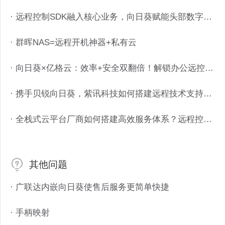
· 远程控制SDK融入核心业务，向日葵赋能头部数字化服务商
· 群晖NAS=远程开机神器+私有云
· 向日葵×亿格云：效率+安全双翻倍！解锁办公远控升级体验
· 携手贝锐向日葵，紫讯科技如何搭建远程技术支持体系？
· 全栈式云平台厂商如何搭建高效服务体系？远程控制赋能超融合系统
其他问题
· 广联达内嵌向日葵使售后服务更简单快捷
· 手柄映射