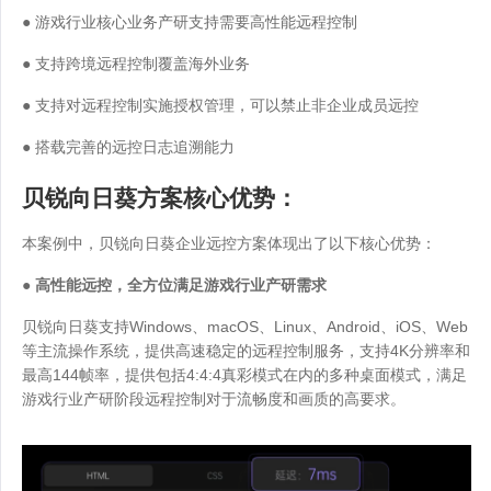
● 游戏行业核心业务产研支持需要高性能远程控制
● 支持跨境远程控制覆盖海外业务
● 支持对远程控制实施授权管理，可以禁止非企业成员远控
● 搭载完善的远控日志追溯能力
贝锐向日葵方案核心优势：
本案例中，贝锐向日葵企业远控方案体现出了以下核心优势：
● 高性能远控，全方位满足游戏行业产研需求
贝锐向日葵支持Windows、macOS、Linux、Android、iOS、Web
等主流操作系统，提供高速稳定的远程控制服务，支持4K分辨率和
最高144帧率，提供包括4:4:4真彩模式在内的多种桌面模式，满足
游戏行业产研阶段远程控制对于流畅度和画质的高要求。