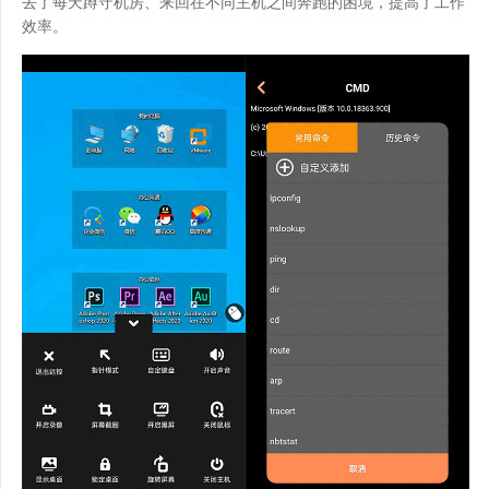
去了每天蹲守机房、来回在不同主机之间奔跑的困境，提高了工作
效率。