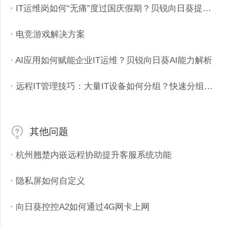
· IT运维岗如何“无痛”度过国庆假期？贝锐向日葵提供专业远程
· 电竞游戏解决方案
· AI应用如何赋能企业IT运维？贝锐向日葵AI能力解析
· 远程IT管理技巧：大量IT设备如何分组？快速分组如何设置？
其他问题
· 杭州翘楚内嵌远程协助提升客服系统功能
· 隐私屏如何自定义
· 向日葵控控A2如何通过4G网卡上网