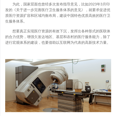
为此，国家层面也曾经多次发布指导意见，比如2023年3月印
发的《关于进一步完善医疗卫生服务体系的意见》，就要求促进优
质医疗资源扩容和区域均衡布局，建设中国特色优质高效的医疗卫
生服务体系。
想要真正实现医疗资源的有效下沉，发挥出各种形式的医联体
的合力优势，增强欠发达地区、基层和农村的医疗服务能力，除了
进行宏观体系的建设，也要借助以互联网为代表的高新技术力量。