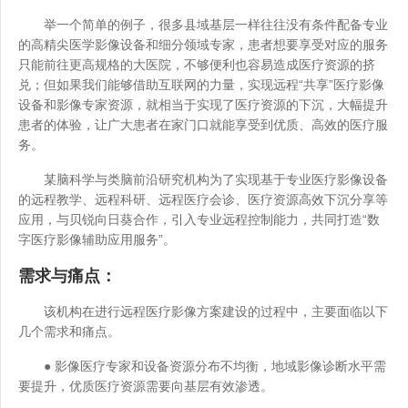
举一个简单的例子，很多县域基层一样往往没有条件配备专业
的高精尖医学影像设备和细分领域专家，患者想要享受对应的服务
只能前往更高规格的大医院，不够便利也容易造成医疗资源的挤
兑；但如果我们能够借助互联网的力量，实现远程“共享”医疗影像
设备和影像专家资源，就相当于实现了医疗资源的下沉，大幅提升
患者的体验，让广大患者在家门口就能享受到优质、高效的医疗服
务。
某脑科学与类脑前沿研究机构为了实现基于专业医疗影像设备
的远程教学、远程科研、远程医疗会诊、医疗资源高效下沉分享等
应用，与贝锐向日葵合作，引入专业远程控制能力，共同打造“数
字医疗影像辅助应用服务”。
需求与痛点：
该机构在进行远程医疗影像方案建设的过程中，主要面临以下
几个需求和痛点。
● 影像医疗专家和设备资源分布不均衡，地域影像诊断水平需
要提升，优质医疗资源需要向基层有效渗透。