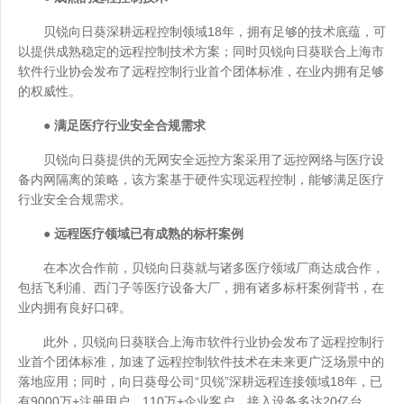
贝锐向日葵深耕远程控制领域18年，拥有足够的技术底蕴，可
以提供成熟稳定的远程控制技术方案；同时贝锐向日葵联合上海市
软件行业协会发布了远程控制行业首个团体标准，在业内拥有足够
的权威性。
● 满足医疗行业安全合规需求
贝锐向日葵提供的无网安全远控方案采用了远控网络与医疗设
备内网隔离的策略，该方案基于硬件实现远程控制，能够满足医疗
行业安全合规需求。
● 远程医疗领域已有成熟的标杆案例
在本次合作前，贝锐向日葵就与诸多医疗领域厂商达成合作，
包括飞利浦、西门子等医疗设备大厂，拥有诸多标杆案例背书，在
业内拥有良好口碑。
此外，贝锐向日葵联合上海市软件行业协会发布了远程控制行
业首个团体标准，加速了远程控制软件技术在未来更广泛场景中的
落地应用；同时，向日葵母公司“贝锐”深耕远程连接领域18年，已
有9000万+注册用户，110万+企业客户，接入设备多达20亿台。