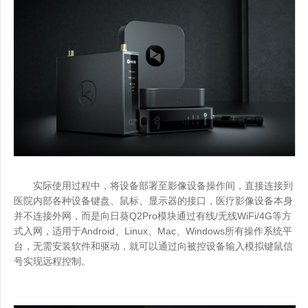
实际使用过程中，将设备部署至影像设备操作间，直接连接到
医院内部各种设备键盘、鼠标、显示器的接口，医疗影像设备本身
并不连接外网，而是向日葵Q2Pro模块通过有线/无线WiFi/4G等方
式入网，适用于Android、Linux、Mac、Windows所有操作系统平
台，无需安装软件和驱动，就可以通过向被控设备输入模拟键鼠信
号实现远程控制。