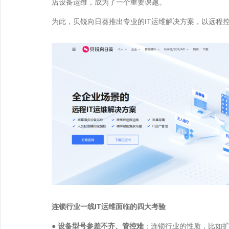
店设备运维，成为了一个重要课题。
为此，贝锐向日葵推出专业的IT运维解决方案，以远程
连锁行业一线IT运维面临的四大考验
● 设备型号参差不齐、管控难
：连锁行业的性质，比如