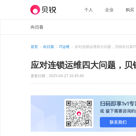
个人
企业
购买
向日葵
首页
向日葵
IT运维
应对连锁运维四大问题，贝锐向日葵I
应对连锁运维四大问题，贝
更新日期：2025-04-27 10:45:46