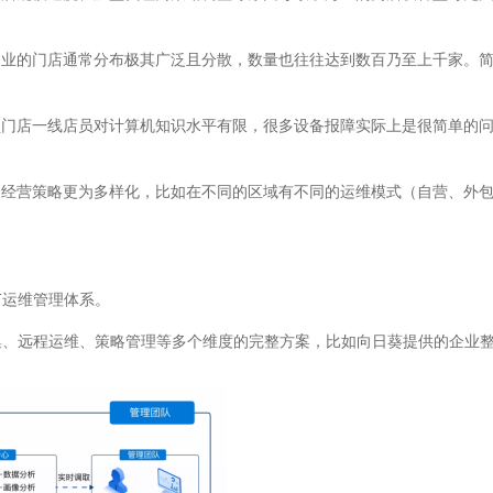
企业的门店通常分布极其广泛且分散，数量也往往达到数百乃至上千家。
锁门店一线店员对计算机知识水平有限，很多设备报障实际上是很简单的
的经营策略更为多样化，比如在不同的区域有不同的运维模式（自营、外
T运维管理体系。
集、远程运维、策略管理等多个维度的完整方案，比如向日葵提供的企业整