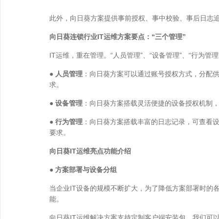
此外，向日葵方案提供事前授权、事中校验、事后日志
向日葵连锁行业IT运维方案要点：“三个管理”
IT运维，重在管理。“人员管理”、“设备管理”、“行为
● 人员管理
：向日葵方案可以通过账号授权方式，分配
求。
● 设备管理
：向日葵方案搭载灵活便捷的设备授权机制
● 行为管理
：向日葵方案搭载丰富的日志记录，可查看
要求。
向日葵IT运维亮点功能介绍
● 方案部署与设备分组
当企业IT设备的规模不断扩大，为了降低方案部署时的
能。
向日葵IT运维解决方案支持定制客户端安装包，我们可