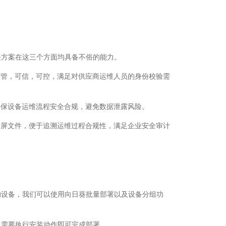
解决方案在这三个方面均具备不俗的能力。
可管，可信，可控，满足对供应商运维人员的身份校验需
确保设备运维流程安全合规，避免数据泄露风险。
录屏文件，便于追溯运维过程合规性，满足企业安全审计
的设备，我们可以使用向日葵批量部署以及设备分组功
仅需要执行安装动作即可完成部署。