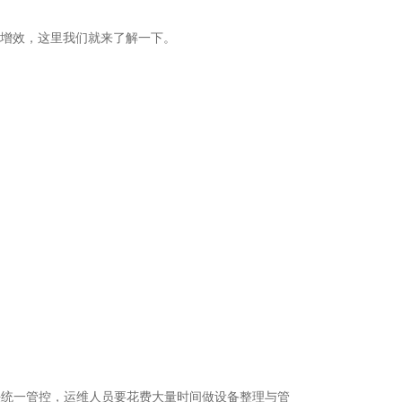
本增效，这里我们就来了解一下。
法统一管控，运维人员要花费大量时间做设备整理与管