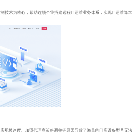
控制技术为核心，帮助连锁企业搭建远程IT运维业务体系，实现IT运维降
扩店规模速度、加盟代理商策略调整等原因导致了海量的门店设备型号无