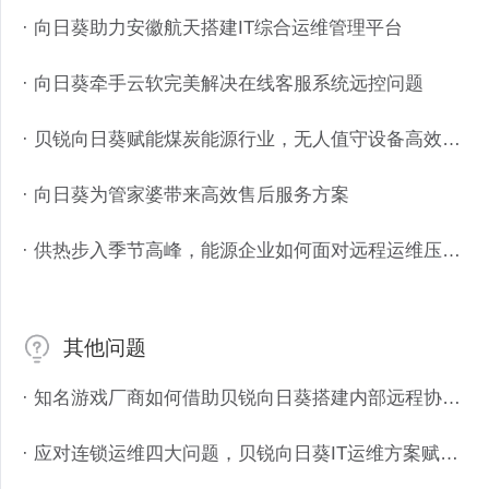
· 向日葵助力安徽航天搭建IT综合运维管理平台
· 向日葵牵手云软完美解决在线客服系统远控问题
· 贝锐向日葵赋能煤炭能源行业，无人值守设备高效远程运维
· 向日葵为管家婆带来高效售后服务方案
· 供热步入季节高峰，能源企业如何面对远程运维压力？
其他问题
· 知名游戏厂商如何借助贝锐向日葵搭建内部远程协助体系？
· 应对连锁运维四大问题，贝锐向日葵IT运维方案赋能连锁零售行业