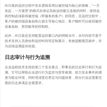
向日葵的远控过程中安全逻辑采用以被控端为核心的策略，“一方
发起，一方接受”的模式在保证高效远控建立连接的同时，使得远
程控制必须获得被控端（即服务的客户）的同意，且远控过程中，
客户的被控端设备始终占据主导核心地位，客户随时可以收回被控
设备鼠标、剪切板等的控制权。
此外，向日葵还支持配置远控窗口内的明暗水印，水印内容可基于
技术支持人员身份和远控时间等定制展示，有效提醒规范操作，并
为后续追溯提供依据。
日志审计与行为追溯
企业远程技术支持的第三个安全要点，即事后的日志审计和行为追
溯。它可以帮助企业进行行为监控与异常检测、助力安全事件的调
查与取证环境，同时理清责任界定与问题排查，部分行业还需要完
善的日志来满足合规需求。