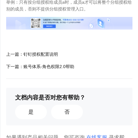
举例：只有按分组授权给成员a时，成员a才可以将整个分组授权给
别的成员，否则不提供分组授权管理入口。
上一篇
：
钉钉授权配置说明
下一篇
：
账号体系-角色权限2.0帮助
文档内容是否对您有帮助？
是
否
如果遇到产品相关问题，您可咨询
在线客服
寻求帮