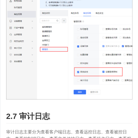
2.7 审计日志
审计日志主要分为查看客户端日志、查看远控日志、查看被控日