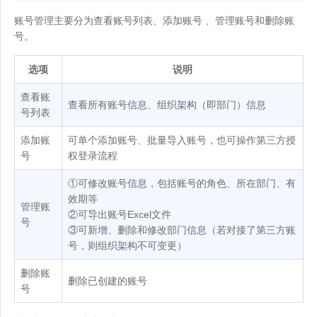
账号管理主要分为查看账号列表、添加账号 、管理账号和删除账
号。
选项
说明
查看账
查看所有账号信息、组织架构（即部门）信息
号列表
添加账
可单个添加账号、批量导入账号，也可操作第三方授
号
权登录流程
①可修改账号信息，包括账号的角色、所在部门、有
效期等
管理账
②可导出账号Excel文件
号
③可新增、删除和修改部门信息（若对接了第三方账
号，则组织架构不可变更）
删除账
删除已创建的账号
号