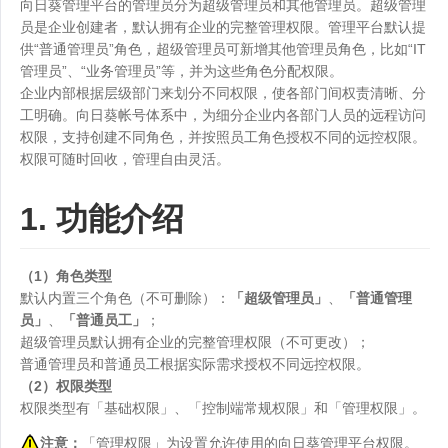
向日葵管理平台的管理员分为超级管理员和其他管理员。超级管理
员是企业创建者，默认拥有企业的完整管理权限。管理平台默认提
供“普通管理员”角色，超级管理员可新增其他管理员角色，比如“IT
管理员”、“业务管理员”等，并为这些角色分配权限。
企业内部根据层级部门来划分不同权限，使各部门间权责清晰、分
工明确。向日葵帐号体系中，为细分企业内各部门人员的远程访问
权限，支持创建不同角色，并按照员工角色授权不同的远控权限。
权限可随时回收，管理自由灵活。
1. 功能介绍
（1）角色类型
默认内置三个角色（不可删除）：
「超级管理员」
、
「普通管理
员」
、
「普通员工」
；
超级管理员默认拥有企业的完整管理权限（不可更改）；
普通管理员和普通员工根据实际需求授权不同远控权限。
（2）权限类型
权限类型有「基础权限」、「控制端常规权限」和「管理权限」。
注意：
「管理权限」为设置允许使用的向日葵管理平台权限。