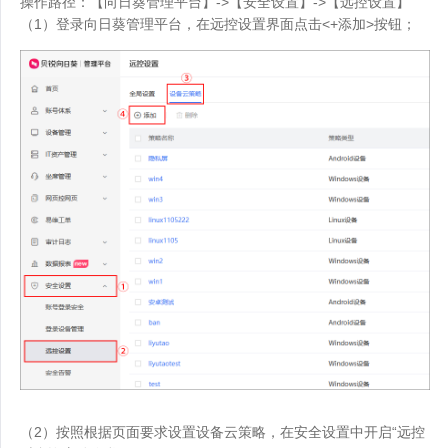
操作路径：【向日葵管理平台】->【安全设置】->【远控设置】
（1）登录向日葵管理平台，在远控设置界面点击<+添加>按钮；
（2）按照根据页面要求设置设备云策略，在安全设置中开启“远控