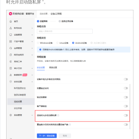
时允许启动隐私屏 ”。