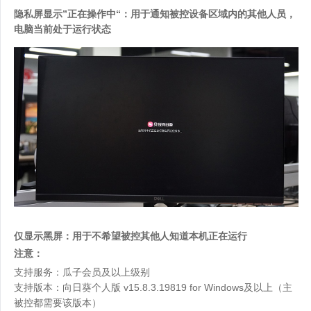
隐私屏显示”正在操作中“：用于通知被控设备区域内的其他人员，
电脑当前处于运行状态
仅显示黑屏：用于不希望被控其他人知道本机正在运行
注意：
支持服务：瓜子会员及以上级别
支持版本：向日葵个人版 v15.8.3.19819 for Windows及以上（主
被控都需要该版本）