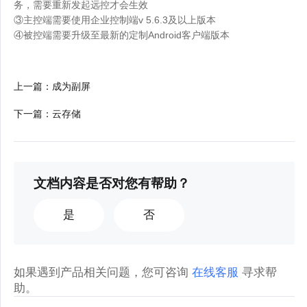
务，需要重新发起远控才会生效
③主控端需要使用企业控制端v 5.6.3及以上版本
④被控端需要升级至最新的定制Android客户端版本
上一篇
：
成为副屏
下一篇
：
云存储
文档内容是否对您有帮助？
是
否
如果遇到产品相关问题，您可咨询
在线客服
寻求帮
助。