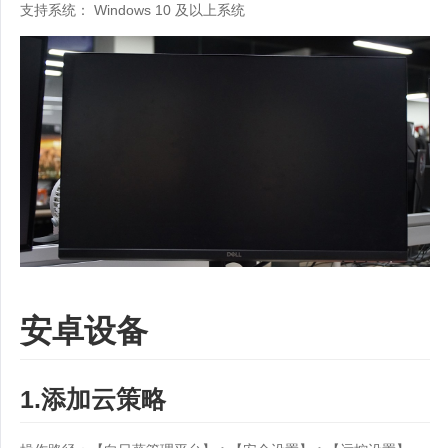
支持系统： Windows 10 及以上系统
安卓设备
1.添加云策略