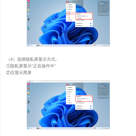
（4）选择隐私屏显示方式。
①隐私屏显示“正在操作中”
②仅显示黑屏