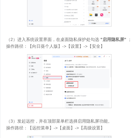
（2）进入系统设置界面，在桌面隐私保护处勾选
"启用隐私屏"
；
操作路径：【向日葵个人版】->【设置】->【安全】
（3）发起远控，并在顶部菜单栏选择启用隐私屏功能。
操作路径：【远控菜单】->【桌面】->【高级设置】