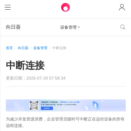
向日葵

设备管理

首页
向日葵
设备管理
中断连接
中断连接
更新日期：2026-07-20 07:58:34
为减少并发资源浪费，企业管理员随时可中断正在远控设备的所有
远程连接。