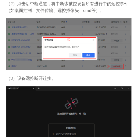
（2）点击后中断通道，将中断该被控设备所有进行中的远控事件
（如桌面控制、文件传输、远控摄像头、cmd等）。
（3）设备远控断开连接。