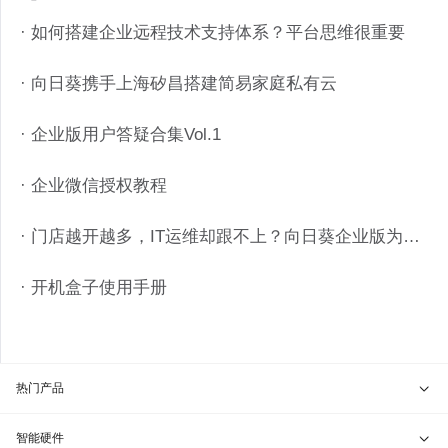
· 如何搭建企业远程技术支持体系？平台思维很重要
· 向日葵携手上海矽昌搭建简易家庭私有云
· 企业版用户答疑合集Vol.1
· 企业微信授权教程
· 门店越开越多，IT运维却跟不上？向日葵企业版为连锁餐饮“破局”
· 开机盒子使用手册
热门产品
贝锐向日葵 · 远程控制
智能硬件