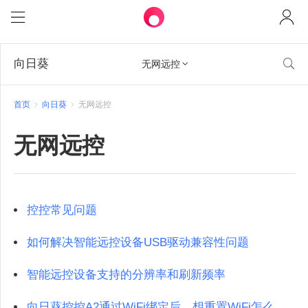
向日葵

无网远控

首页
向日葵
无网远控
无网远控
控控常见问题
如何解决智能远控设备USB驱动兼容性问题
智能远控设备支持的分辨率和刷新频率
向日葵控控A2通过WiFi绑定后，想重置WiFi怎么