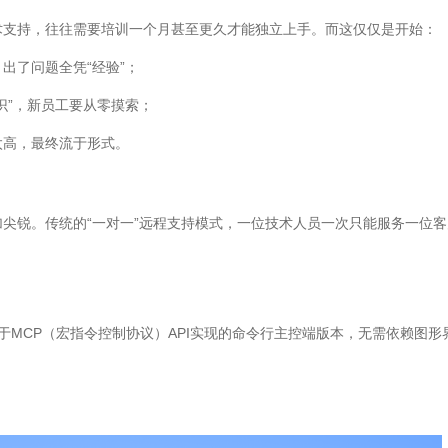
术支持，往往需要培训一个月甚至更久才能独立上手。而这仅仅是开始：
出了问题全凭“经验”；
识”，新员工要从零摸索；
太高，最终流于形式。
尖锐。传统的“一对一”远程支持模式，一位技术人员一次只能服务一位
基于MCP（宏指令控制协议）API实现的命令行主控端版本，无需依赖图