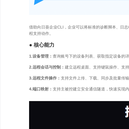
借助向日葵企业CLI，企业可以将标准的诊断脚本、日
程支持动作。
● 核心能力
1.设备管理：
查询账号下的设备列表、获取指定设备的
2.远程会话与控制：
建立远程桌面、支持键鼠操作、支持多
3.远程文件操作：
支持文件上传、下载、同步及批量传
4.端口映射：
支持主被控建立安全通信隧道，快速实现