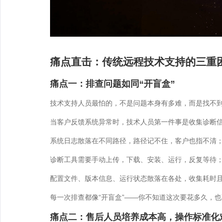
痛点直击：传统远程技术支持的三重
痛点一：排查问题如同“开盲盒”
技术支持人员最怕的，不是问题本身有多难，而是找不
当客户反馈系统异常时，技术人员第一件事是收集诊断
系统日志散落在不同路径，路径记不住，客户也指不清
诊断工具需要手动上传，下载、安装、运行，反复等待
配置文件、版本信息、运行状态散落在各处，收集耗时
每一次排查都像“开盲盒”——你不知道这次要花多久，
痛点二：售后人员培养成本高，操作标准化