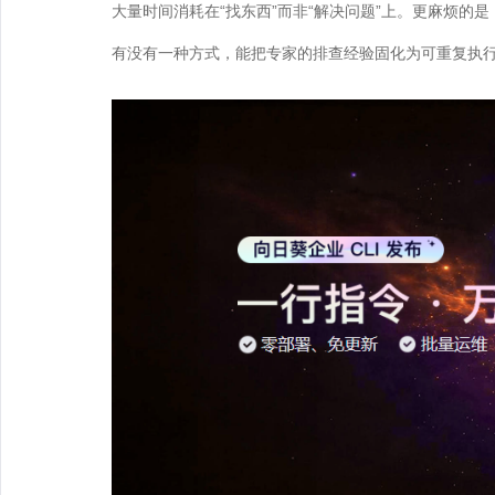
大量时间消耗在“找东西”而非“解决问题”上。更麻烦的
有没有一种方式，能把专家的排查经验固化为可重复执行