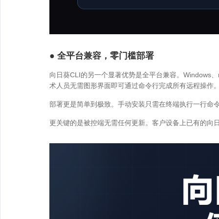
● 全平台兼容，零门槛部署
向日葵CLI的另一个显著优势是全平台兼容。Window
术人员无需图形界面即可通过命令行完成所有远程操作
部署更是简单到极致。手动安装只需在终端执行一行命令，
更关键的是被控端无需任何更新。客户设备上已有的向