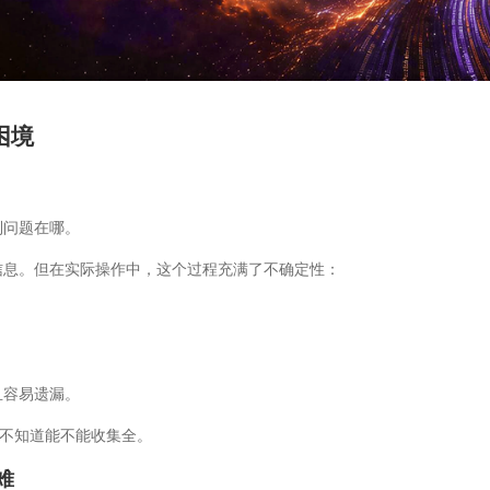
困境
到问题在哪。
信息。但在实际操作中，这个过程充满了不确定性：
；
；
且容易遗漏。
也不知道能不能收集全。
难