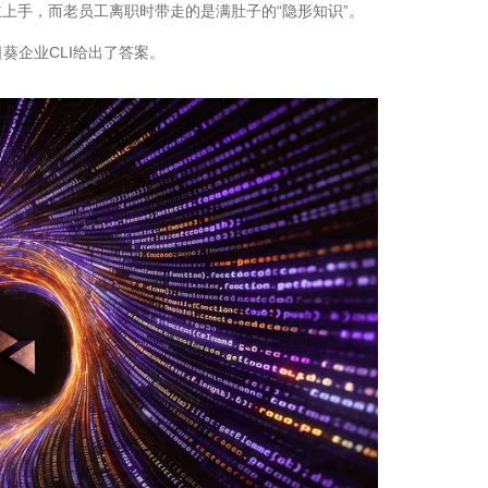
立上手，而老员工离职时带走的是满肚子的“隐形知识”。
葵企业CLI给出了答案。