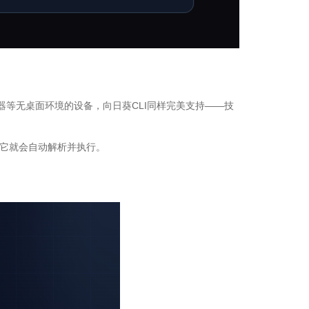
服务器等无桌面环境的设备，向日葵CLI同样完美支持——技
，它就会自动解析并执行。