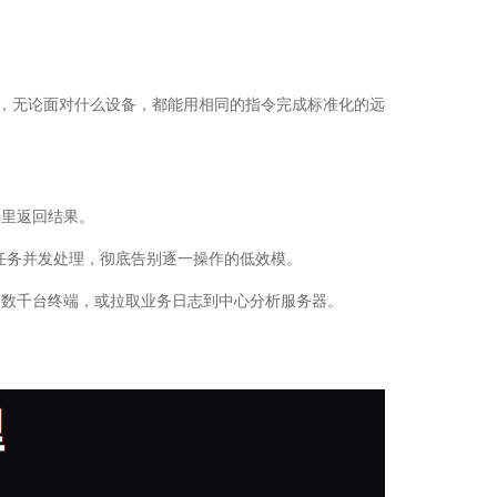
岗，无论面对什么设备，都能用相同的指令完成标准化的远
端里返回结果。
现多任务并发处理，彻底告别逐一操作的低效模。
到数千台终端，或拉取业务日志到中心分析服务器。