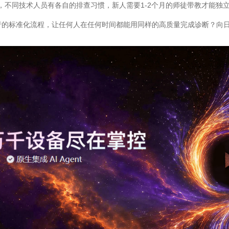
是，不同技术人员有各自的排查习惯，新人需要1-2个月的师徒带教才能独
的标准化流程，让任何人在任何时间都能用同样的高质量完成诊断？向日