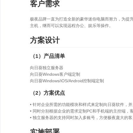
客户需求
极夜品牌一直为打造全新的豪华迷你电脑而努力，为提升企
主机，继而可以实现远程办公、娱乐等操作。
方案设计
（1）产品清单
向日葵独立服务器
向日葵Windows客户端定制
向日葵Windows/iOS/Android控制端定制
（2）方案优点
• 针对企业所需的功能模块和样式来定制向日葵软件，
• 同时分别根据企业的需求定制PC和手机端的主控端
• 独立服务器的支持同时加入多账号，方便极夜庞大的客
实施部署