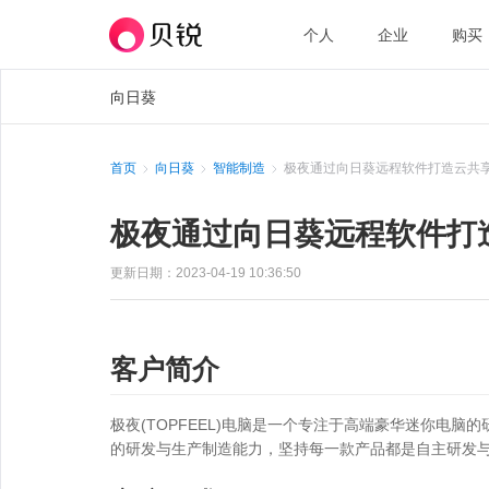
个人
企业
购买
向日葵
首页
向日葵
智能制造
极夜通过向日葵远程软件打造云共
极夜通过向日葵远程软件打
更新日期：2023-04-19 10:36:50
客户简介
极夜(TOPFEEL)电脑是一个专注于高端豪华迷你
的研发与生产制造能力，坚持每一款产品都是自主研发