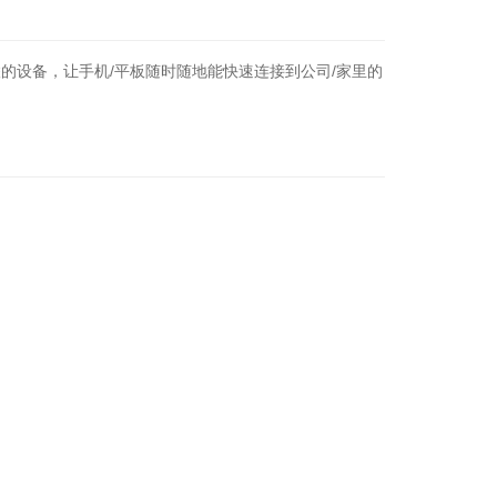
联的设备，让手机/平板随时随地能快速连接到公司/家里的