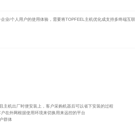
业/个人用户的使用体验，需要将TOPFEEL主机优化成支持多终端互
并且主机出厂时便安装上，客户采购机器后可以省下安装的过程
，客户在外网根据使用环境来切换用来远控的平台
户群体