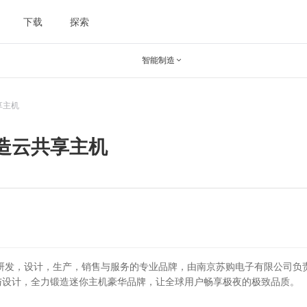
下载
探索
智能制造

享主机
造云共享主机
电脑的研发，设计，生产，销售与服务的专业品牌，由南京苏购电子有限公司
与设计，全力锻造迷你主机豪华品牌，让全球用户畅享极夜的极致品质。