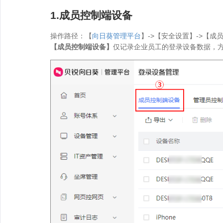
1.成员控制端设备
操作路径：【
向日葵管理平台
】->【安全设置】->【成
【成员控制端设备】
仅记录企业员工的登录设备数据，