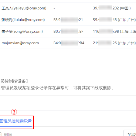
理员控制端设备】
当管理员发现某项登录记录存在异常时，可将其踢下线或删除。