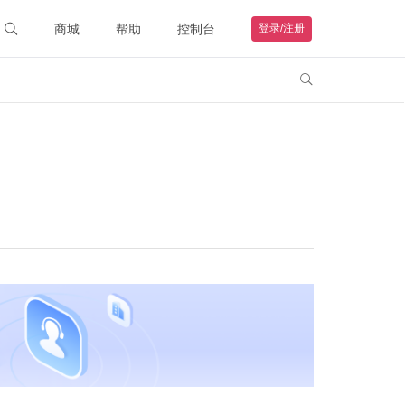
商城
帮助
控制台
登录/注册
智能硬件
联系客服

购物车
钻石VIP
HOT
我的订单
远程协助
帮助文档