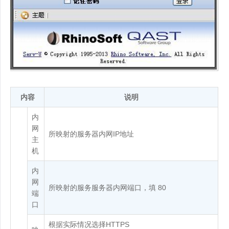
内容
说明
内
网
所映射的服务器内网IP地址
主
机
内
网
所映射的服务服务器内网端口，填 80
端
口
根据实际情况选择HTTPS