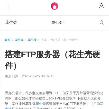
花生壳

花生棒

首页
花生壳
花生棒
搭建FTP服务器（花生壳硬件）
搭建FTP服务器（花生壳硬
件）
更新日期：2025-11-25 06:07:13
因办公需求，很多盆友都会用到FTP，但又苦于宽带运营商没给公
网IP，那么如何才能搭建自己的FTP服务器呢？ 下面就为大家介
绍，怎样通过花生棒
花生壳
搭建属于自己的FTP服务器。（目前
花
生棒
只支持Serv-U工具搭建的HTTP形式访问的FTP）