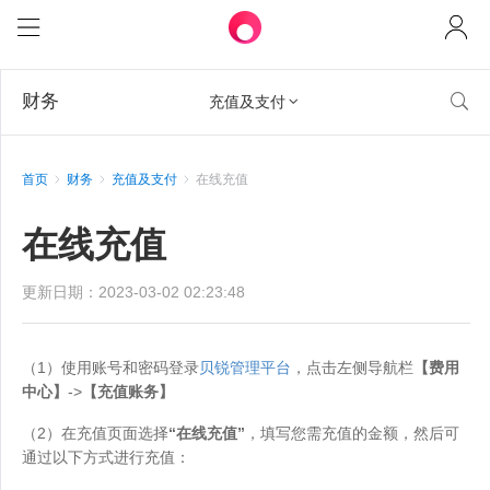
财务

充值及支付

首页
财务
充值及支付
在线充值
在线充值
更新日期：2023-03-02 02:23:48
（1）使用账号和密码登录
贝锐管理平台
，点击左侧导航栏
【费用
中心】
->
【充值账务】
（2）在充值页面选择
“在线充值”
，填写您需充值的金额，然后可
通过以下方式进行充值：