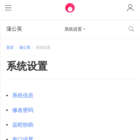
蒲公英

系统设置

首页
蒲公英
系统设置
系统设置
系统信息
修改密码
远程协助
串口设置