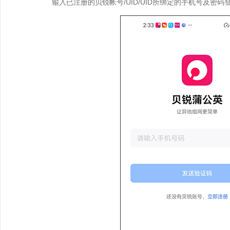
输入已注册的贝锐帐号/UID/UID所绑定的手机号及密码