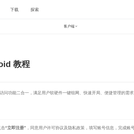
下载
探索
客户端

oid 教程
资源访问功能二合一，满足用户软硬件一键组网、快速开局、便捷管理的需求
点击
“立即注册”
，同意用户许可协议及隐私政策，填写账号信息，完成账