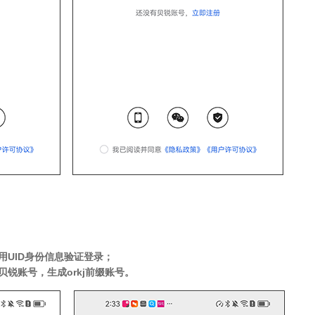
用UID身份信息验证登录；
贝锐账号，生成orkj前缀账号。