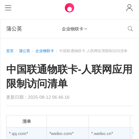
蒲公英

企业物联卡

首页
蒲公英
企业物联卡
中国联通物联卡-人联网应用限制访问清单
中国联通物联卡-人联网应用
限制访问清单
更新日期：2025-08-12 06:46:16
清单
*.qq.com*
*weibo.com*
*.weibo.cn*
*t