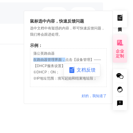
是
否
鼠标选中内容，快速反馈问题
选中文档中有疑惑的内容，即可快速反馈问题，
我们将会跟进处理。
示例：
企业
蒲公英路由器
定制
在路由器管理界面，
点击【设备管理】——
【DHCP服务设置】
文档反馈
①DHCP：ON；
②IP地址范围：填写起始和结束地址段；
好的，我知道了