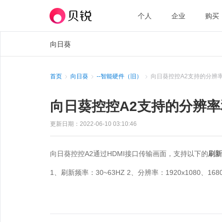
个人
企业
购买
向日葵
首页
向日葵
--智能硬件（旧）
向日葵控控A2支持的分辨
向日葵控控A2支持的分辨
更新日期：2022-06-10 03:10:46
向日葵控控A2通过HDMI接口传输画面，支持以下的
刷新
1、刷新频率：30~63HZ 2、分辨率：1920x1080、1680x10