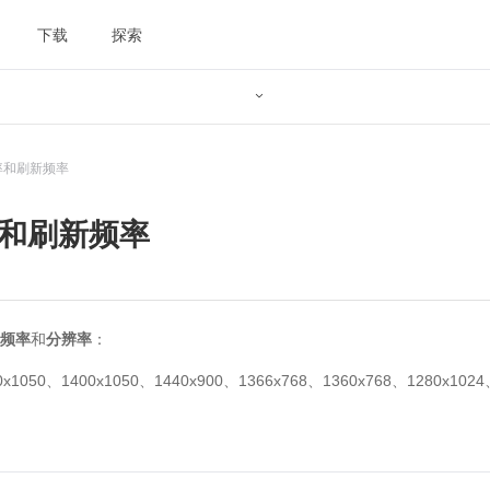
下载
探索

率和刷新频率
率和刷新频率
频率
和
分辨率
：
50、1400x1050、1440x900、1366x768、1360x768、1280x1024、