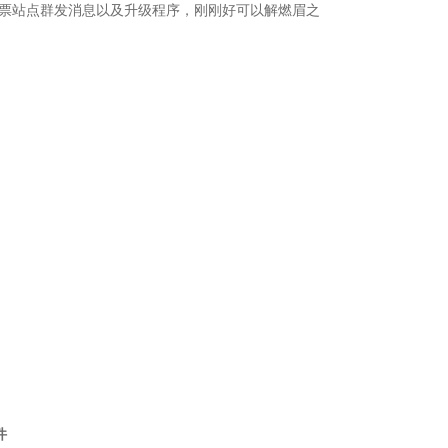
票站点群发消息以及升级程序，刚刚好可以解燃眉之
件