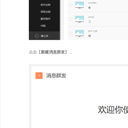
点击【
新建消息群发
】，