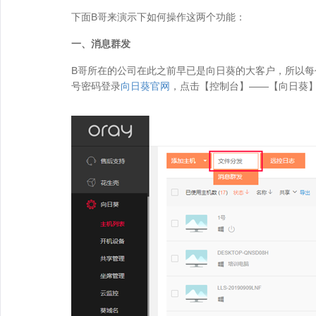
下面B哥来演示下如何操作这两个功能：
一、消息群发
B哥所在的公司在此之前早已是向日葵的大客户，所以每
号密码登录
向日葵官网
，点击【控制台】——【向日葵