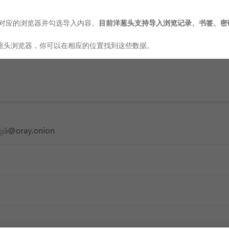
对应的浏览器并勾选导入内容。
目前洋葱头支持导入浏览记录、书签、密
洋葱头浏览器，你可以在相应的位置找到这些数据。