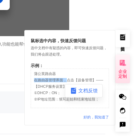
鼠标选中内容，快速反馈问题
入功能也能帮你实现跨浏览器使用的互通。
选中文档中有疑惑的内容，即可快速反馈问题，
我们将会跟进处理。
下一篇
示例：
企业
浏览器分身
蒲公英路由器
定制
在路由器管理界面，
点击【设备管理】——
【DHCP服务设置】
文档反馈
①DHCP：ON；
②IP地址范围：填写起始和结束地址段；
是
否
好的，我知道了