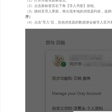
（1）打开洋葱头新标签页。
（2）点击新标签页右下角【导入书签】按钮。
（3）跳转至导入界面，将出现本地的浏览器列表，选择
序）
（4）点击“导入”后，其他浏览器的数据便会被导入至