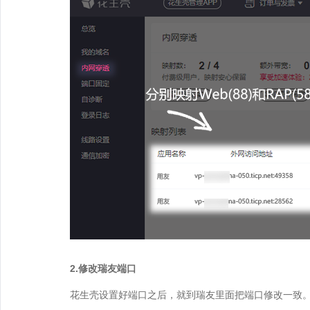
2.修改瑞友端口
花生壳设置好端口之后，就到瑞友里面把端口修改一致