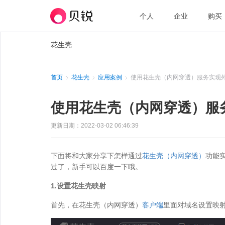
个人
企业
购买
花生壳
首页
花生壳
应用案例
使用花生壳（内网穿透）服务实现
使用花生壳（内网穿透）服
更新日期：2022-03-02 06:46:39
下面将和大家分享下怎样通过
花生壳（内网穿透）
功能
过了，新手可以百度一下哦。
1.设置花生壳映射
首先，在花生壳（内网穿透）
客户端
里面对域名设置映