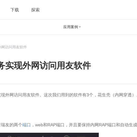
下载
探索
应用案例

外网访问用友软件
务实现外网访问用友软件
实现外网访问用友软件。这次我们用到的软件有3个，花生壳（内网穿透）
射瑞友的两个
端口
，web和RAP端口，并且要保持内网RAP端口和自动