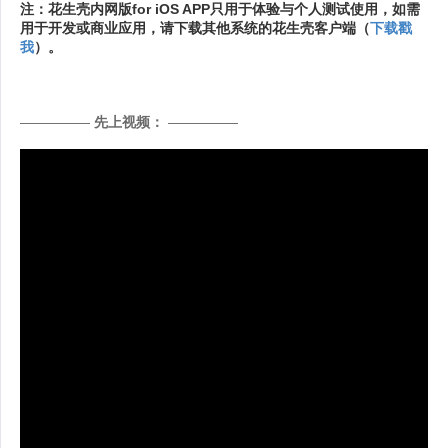
注：花生壳内网版for iOS APP只用于体验与个人测试使用，如需
用于开发或商业应用，请下载其他系统的花生壳客户端（
下载戳
我
）。
—————
先上视频：
—————