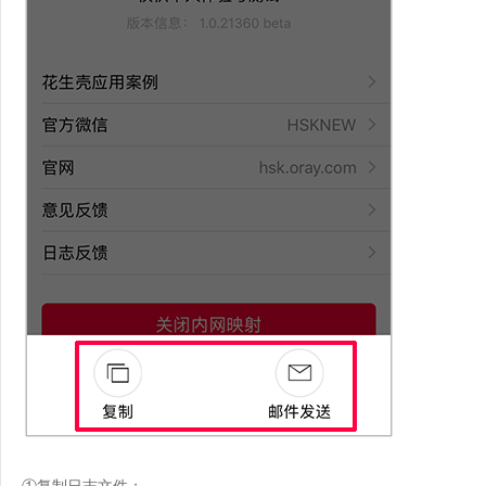
①复制日志文件；