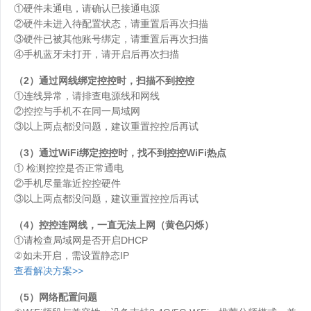
①硬件未通电，请确认已接通电源
②硬件未进入待配置状态，请重置后再次扫描
③硬件已被其他账号绑定，请重置后再次扫描
④手机蓝牙未打开，请开启后再次扫描
（2）通过网线绑定控控时，扫描不到控控
①连线异常，请排查电源线和网线
②控控与手机不在同一局域网
③以上两点都没问题，建议重置控控后再试
（3）通过WiFi绑定控控时，找不到控控WiFi热点
① 检测控控是否正常通电
②手机尽量靠近控控硬件
③以上两点都没问题，建议重置控控后再试
（4）控控连网线，一直无法上网（黄色闪烁）
①请检查局域网是否开启DHCP
②如未开启，需设置静态IP
查看解决方案>>
（5）网络配置问题