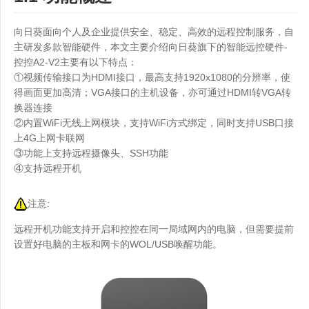
向日葵面向个人及企业提供安全、稳定、高效的远程控制服务，自
主研发多款智能硬件，本文主要介绍向日葵旗下的智能远控硬件-
控控A2-V2主要有以下特点：
①视频传输接口为HDMI接口，最高支持1920x1080的分辨率，使
得画面更加高清；VGA接口的主机设备，亦可通过HDMI转VGA转
换器连接
②内置WiFi无线上网模块，支持WiFi方式绑定，同时支持USB口接
上4G上网卡联网
③功能上支持远程摄像头、SSH功能
④支持远程开机
注意:
远程开机功能支持开启和控控在同一局域网内的电脑，但需要提前
设置好电脑的主板和网卡的WOL/USB唤醒功能。