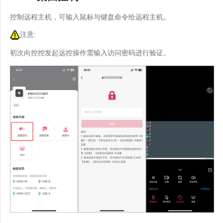
控制远程主机，可输入鼠标与键盘命令给远程主机。
注意:
初次向控控发起远控操作需输入访问密码进行验证。