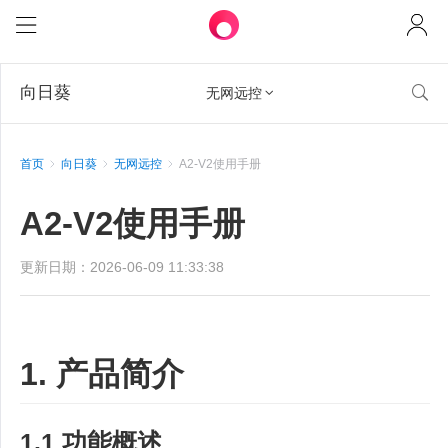
向日葵

无网远控

首页
向日葵
无网远控
A2-V2使用手册
A2-V2使用手册
更新日期：2026-06-09 11:33:38
1. 产品简介
1.1 功能概述