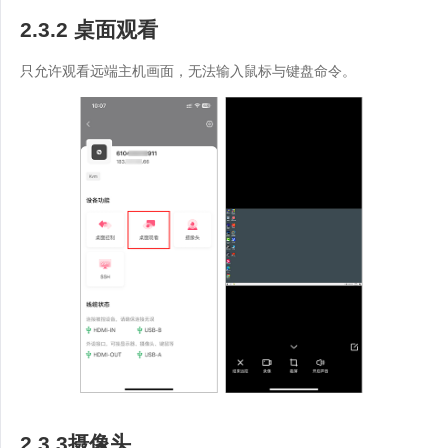
2.3.2 桌面观看
只允许观看远端主机画面，无法输入鼠标与键盘命令。
2.3.3摄像头