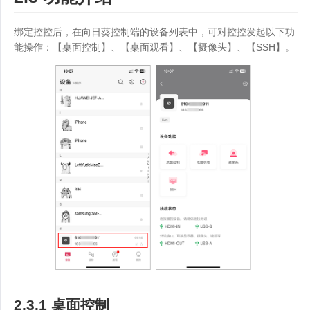
绑定控控后，在向日葵控制端的设备列表中，可对控控发起以下功
能操作：【桌面控制】、【桌面观看】、【摄像头】、【SSH】。
2.3.1 桌面控制